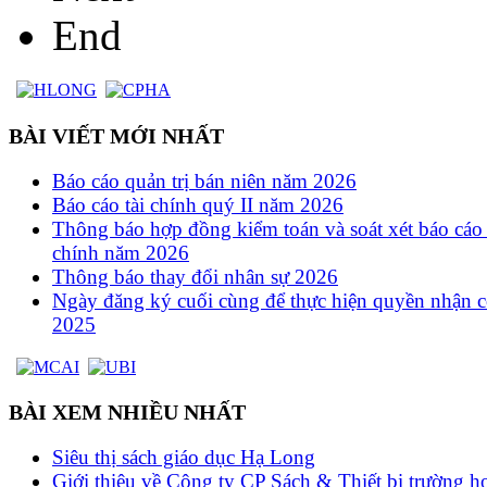
End
BÀI VIẾT MỚI NHẤT
Báo cáo quản trị bán niên năm 2026
Báo cáo tài chính quý II năm 2026
Thông báo hợp đồng kiểm toán và soát xét báo cáo 
chính năm 2026
Thông báo thay đổi nhân sự 2026
Ngày đăng ký cuối cùng để thực hiện quyền nhận c
2025
BÀI XEM NHIỀU NHẤT
Siêu thị sách giáo dục Hạ Long
Giới thiệu về Công ty CP Sách & Thiết bị trường h