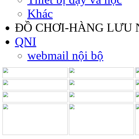
Khác
ĐỒ CHƠI-HÀNG LƯU 
QNI
webmail nội bộ