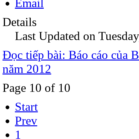
Details
Last Updated on Tuesday
Đọc tiếp bài: Báo cáo của B
năm 2012
Page 10 of 10
Start
Prev
1