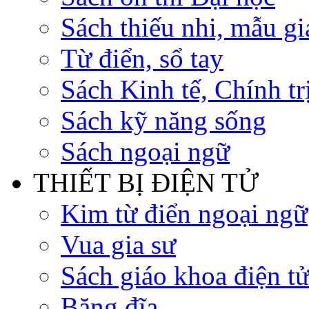
Sách thiếu nhi, mẫu gi
Từ điển, sổ tay
Sách Kinh tế, Chính tr
Sách kỹ năng sống
Sách ngoại ngữ
THIẾT BỊ ĐIỆN TỬ
Kim từ điển ngoại ngữ
Vua gia sư
Sách giáo khoa điện t
Băng đĩa