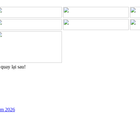
quay lại sau!
năm 2026