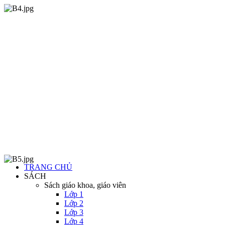
TRANG CHỦ
SÁCH
Sách giáo khoa, giáo viên
Lớp 1
Lớp 2
Lớp 3
Lớp 4