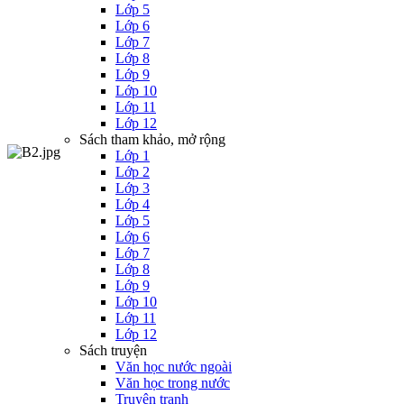
Lớp 5
Lớp 6
Lớp 7
Lớp 8
Lớp 9
Lớp 10
Lớp 11
Lớp 12
Sách tham khảo, mở rộng
Lớp 1
Lớp 2
Lớp 3
Lớp 4
Lớp 5
Lớp 6
Lớp 7
Lớp 8
Lớp 9
Lớp 10
Lớp 11
Lớp 12
Sách truyện
Văn học nước ngoài
Văn học trong nước
Truyện tranh