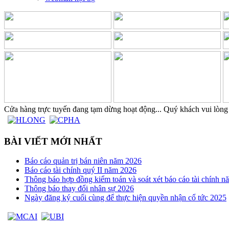
Cửa hàng trực tuyến đang tạm dừng hoạt động... Quý khách vui lòng 
BÀI VIẾT MỚI NHẤT
Báo cáo quản trị bán niên năm 2026
Báo cáo tài chính quý II năm 2026
Thông báo hợp đồng kiểm toán và soát xét báo cáo tài chính 
Thông báo thay đổi nhân sự 2026
Ngày đăng ký cuối cùng để thực hiện quyền nhận cổ tức 2025