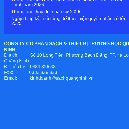
chính năm 2026
Thông báo thay đổi nhân sự 2026
Ngày đăng ký cuối cùng để thực hiện quyền nhận cổ tức
2025
CÔNG TY CỔ PHẦN SÁCH & THIẾT BỊ TRƯỜNG HỌC Q
NINH
Địa chỉ: Số 10 Long Tiên, Phường Bạch Đằng, TP.Hạ Lo
Quảng Ninh
ĐT liên hệ: 0333 826 331
Fax: 0333 829 823
Email:
kinhdoanh@sachquangninh.vn