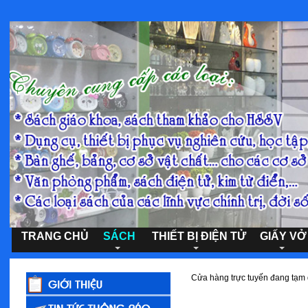
TRANG CHỦ
SÁCH
THIẾT BỊ ĐIỆN TỬ
GIẤY VỞ
Cửa hàng trực tuyến đang tạm d