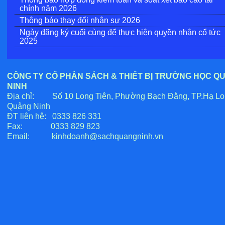
chính năm 2026
Thông báo thay đổi nhân sự 2026
Ngày đăng ký cuối cùng để thực hiện quyền nhận cổ tức
2025
CÔNG TY CỔ PHẦN SÁCH & THIẾT BỊ TRƯỜNG HỌC Q
NINH
Địa chỉ: Số 10 Long Tiên, Phường Bạch Đằng, TP.Hạ Lo
Quảng Ninh
ĐT liên hệ: 0333 826 331
Fax: 0333 829 823
Email:
kinhdoanh@sachquangninh.vn