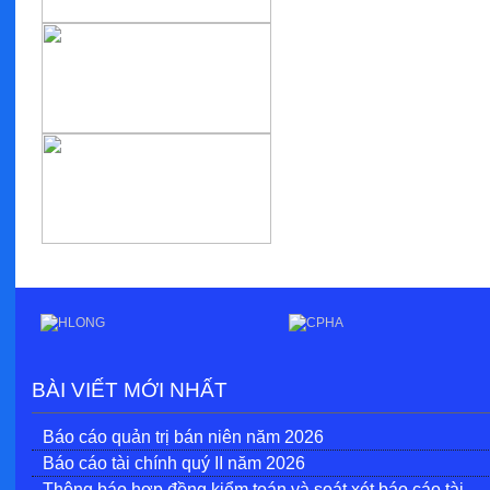
BÀI VIẾT MỚI NHẤT
Báo cáo quản trị bán niên năm 2026
Báo cáo tài chính quý II năm 2026
Thông báo hợp đồng kiểm toán và soát xét báo cáo tài