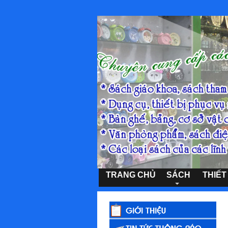
TRANG CHỦ
SÁCH
THIẾT