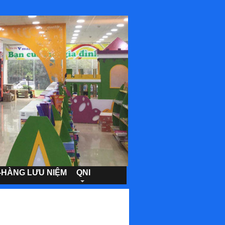
-HÀNG LƯU NIỆM
QNI