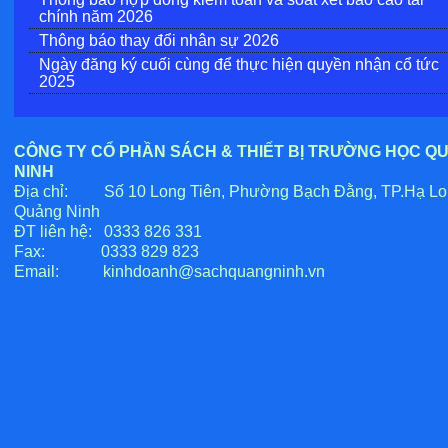
chính năm 2026
Thông báo thay đổi nhân sự 2026
Ngày đăng ký cuối cùng để thực hiện quyền nhận cổ tức
2025
CÔNG TY CỔ PHẦN SÁCH & THIẾT BỊ TRƯỜNG HỌC Q
NINH
Địa chỉ: Số 10 Long Tiên, Phường Bạch Đằng, TP.Hạ Lo
Quảng Ninh
ĐT liên hệ: 0333 826 331
Fax: 0333 829 823
Email:
kinhdoanh@sachquangninh.vn