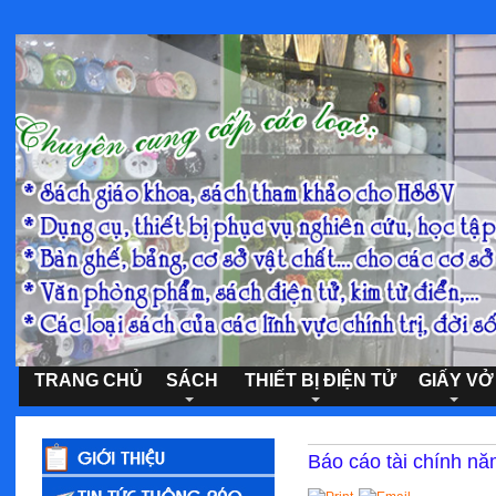
TRANG CHỦ
SÁCH
THIẾT BỊ ĐIỆN TỬ
GIẤY VỞ
Báo cáo tài chính n