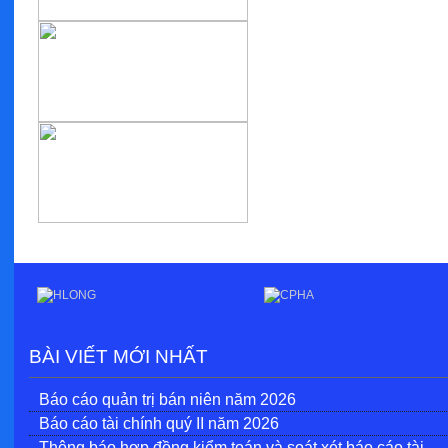
BÀI VIẾT MỚI NHẤT
Báo cáo quản trị bán niên năm 2026
Báo cáo tài chính quý II năm 2026
Thông báo hợp đồng kiểm toán và soát xét báo cáo tài