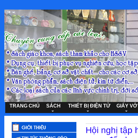
TRANG CHỦ
SÁCH
THIẾT BỊ ĐIỆN TỬ
GIẤY VỞ
Hội nghị tập 