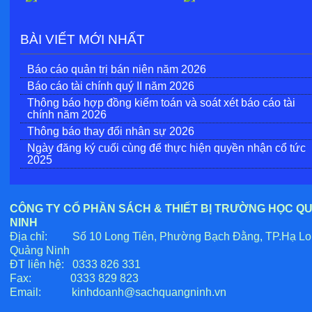
BÀI VIẾT MỚI NHẤT
Báo cáo quản trị bán niên năm 2026
Báo cáo tài chính quý II năm 2026
Thông báo hợp đồng kiểm toán và soát xét báo cáo tài
chính năm 2026
Thông báo thay đổi nhân sự 2026
Ngày đăng ký cuối cùng để thực hiện quyền nhận cổ tức
2025
CÔNG TY CỔ PHẦN SÁCH & THIẾT BỊ TRƯỜNG HỌC Q
NINH
Địa chỉ: Số 10 Long Tiên, Phường Bạch Đằng, TP.Hạ Lo
Quảng Ninh
ĐT liên hệ: 0333 826 331
Fax: 0333 829 823
Email:
kinhdoanh@sachquangninh.vn